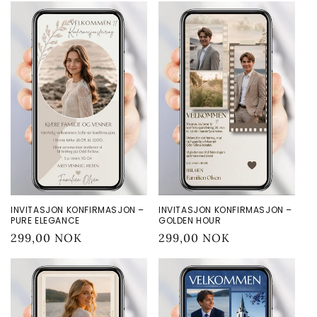
INVITASJON KONFIRMASJON –
INVITASJON KONFIRMASJON –
PURE ELEGANCE
GOLDEN HOUR
Vanlig
299,00 NOK
Vanlig
299,00 NOK
pris
pris