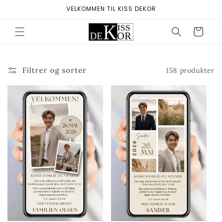
Gå videre
VELKOMMEN TIL KISS DEKOR
til
innholdet
Handlekurv
Filtrer og sorter
158 produkter