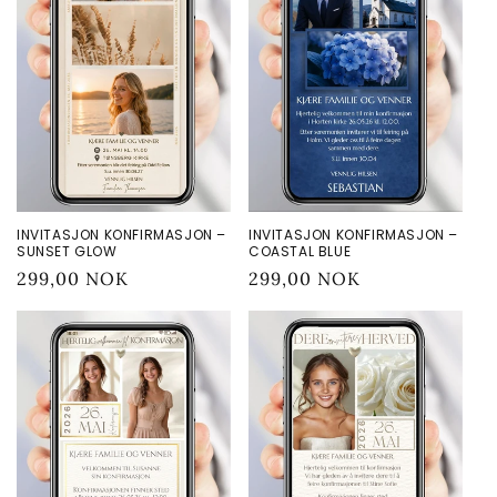
INVITASJON KONFIRMASJON –
INVITASJON KONFIRMASJON –
SUNSET GLOW
COASTAL BLUE
Vanlig
299,00 NOK
Vanlig
299,00 NOK
pris
pris