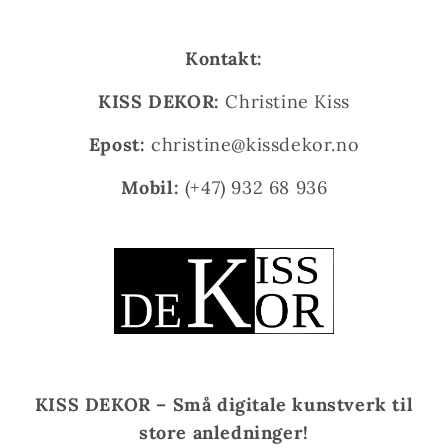
Kontakt:
KISS DEKOR:
Christine Kiss
Epost:
christine@kissdekor.no
Mobil:
(+47) 932 68 936
KISS DEKOR – Små digitale kunstverk til
store anledninger!